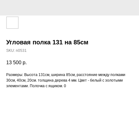
Угловая полка 131 на 85см
SKU:
n0531
13 500
р.
Размеры: Высота 131см, ширина 85см, расстояние между полками
30см, 40см, 20см. толщина дерева 4 мм. Цвет - белый с золотыми
элементами. Полочка с ящиком. 0