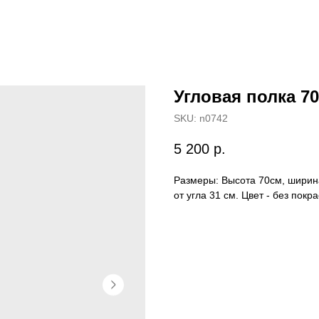
Угловая полка 70
SKU:
n0742
5 200
р.
Размеры: Высота 70см, ширин
от угла 31 см. Цвет - без покра