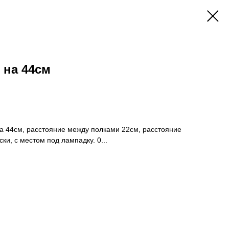
 на 44см
а 44см, расстояние между полками 22см, расстояние
ски, с местом под лампадку. 0...