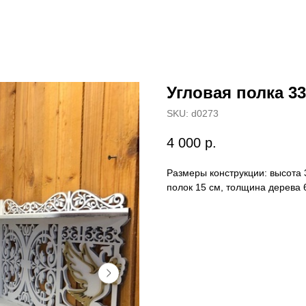
Угловая полка 33
SKU:
d0273
4 000
р.
Размеры конструкции: высота 
полок 15 см, толщина дерева 