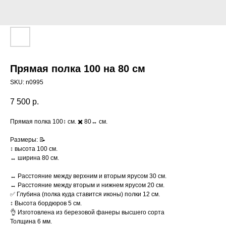
Прямая полка 100 на 80 см
SKU:
n0995
7 500
р.
Прямая полка 100↕️ см. ✖️ 80↔️ см.
Размеры: 📝
↕️ высота 100 см.
↔️ ширина 80 см.
↔️ Расстояние между верхним и вторым ярусом 30 см.
↔️ Расстояние между вторым и нижнем ярусом 20 см.
✅ Глубина (полка куда ставится иконы) полки 12 см.
↕️ Высота бордюров 5 см.
👌 Изготовлена из березовой фанеры высшего сорта
Толщина 6 мм.