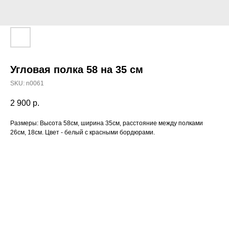
Угловая полка 58 на 35 см
SKU:
n0061
2 900
р.
Размеры: Высота 58см, ширина 35см, расстояние между полками
26см, 18см. Цвет - белый с красными бордюрами.