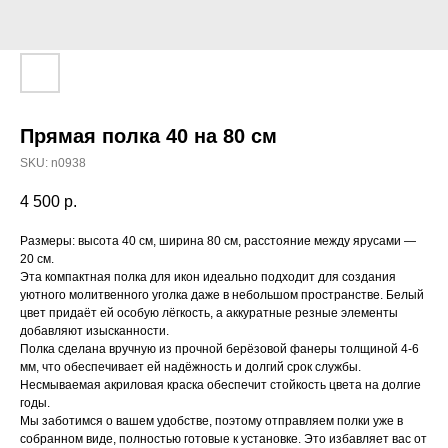
Прямая полка 40 на 80 см
SKU:
n0938
4 500
р.
Размеры: высота 40 см, ширина 80 см, расстояние между ярусами —
20 см.
Эта компактная полка для икон идеально подходит для создания
уютного молитвенного уголка даже в небольшом пространстве. Белый
цвет придаёт ей особую лёгкость, а аккуратные резные элементы
добавляют изысканности.
Полка сделана вручную из прочной берёзовой фанеры толщиной 4-6
мм, что обеспечивает ей надёжность и долгий срок службы.
Несмываемая акриловая краска обеспечит стойкость цвета на долгие
годы.
Мы заботимся о вашем удобстве, поэтому отправляем полки уже в
собранном виде, полностью готовые к установке. Это избавляет вас от