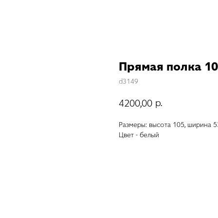
Прямая полка 105
d3149
р.
4200,00
Размеры: высота 105, ширина 5
Цвет - белый