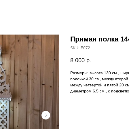
Прямая полка 144
SKU:
Е072
8 000
р.
Размеры: высота 130 см., шир
полочкой 30 см, между второй 
между четвертой и пятой 20 см
диаметром 6.5 см., с подсветк