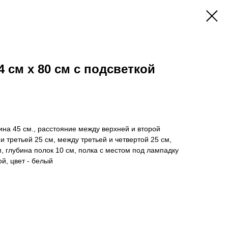
 см х 80 см с подсветкой
ина 45 см., расстояние между верхней и второй
и третьей 25 см, между третьей и четвертой 25 см,
, глубина полок 10 см, полка с местом под лампадку
ой, цвет - белый