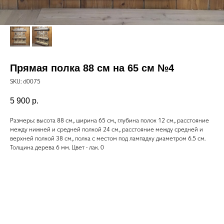
Прямая полка 88 см на 65 см №4
SKU:
d0075
5 900
р.
Размеры: высота 88 см., ширина 65 см., глубина полок 12 см., расстояние
между нижней и средней полкой 24 см., расстояние между средней и
верхней полкой 38 см., полка с местом под лампадку диаметром 6.5 см.
Толщина дерева 6 мм. Цвет - лак. 0