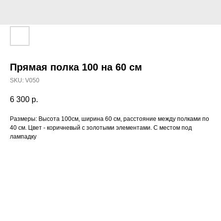
Прямая полка 100 на 60 см
SKU:
V050
6 300
р.
Размеры: Высота 100см, ширина 60 см, расстояние между полками по
40 см. Цвет - коричневый с золотыми элементами. С местом под
лампадку