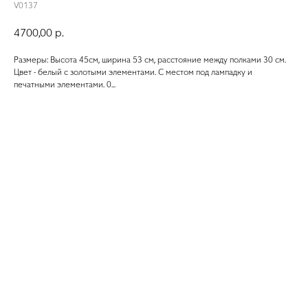
V0137
4700,00
р.
Размеры: Высота 45см, ширина 53 см, расстояние между полками 30 см.
Цвет - белый с золотыми элементами. С местом под лампадку и
печатными элементами. 0...