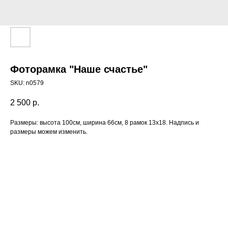
Фоторамка "Наше счастье"
SKU:
n0579
2 500
р.
Размеры: высота 100см, ширина 66см, 8 рамок 13х18. Надпись и
размеры можем изменить.