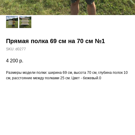
Прямая полка 69 см на 70 см №1
SKU:
d0277
4 200
р.
Размеры модели полки: ширина 69 см, высота 70 см, глубина полок 10
см, расстояние между полками 25 см. Цвет - бежевый.0