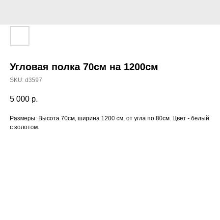
Угловая полка 70см на 1200см
SKU:
d3597
5 000
р.
Размеры: Высота 70см, ширина 1200 см, от угла по 80см. Цвет - белый
с золотом.