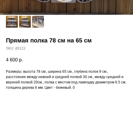
Прямая полка 78 см на 65 см
SKU:
d0122
4 600
р.
Размеры: высота 78 см., ширина 65 см., глубина полок 9 см.,
расстояние между нижней и средней полкой 30 см., между средней и
верхней полкой 20см., полка с местом под лампадку диаметром 6.5 см,
толщина дерева 6 мм. Цвет - бежевый. 0