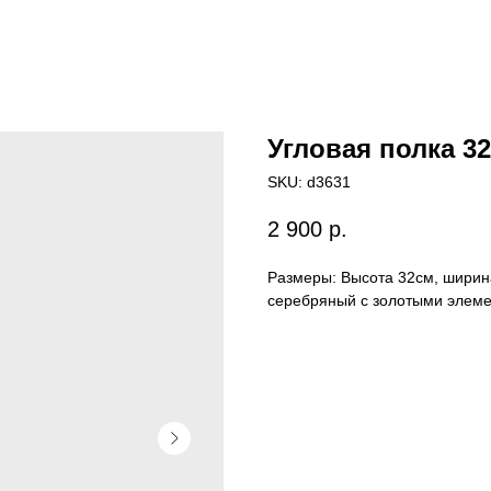
Угловая полка 32
SKU:
d3631
2 900
р.
Размеры: Высота 32см, ширина
серебряный с золотыми элеме