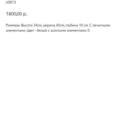
n0813
1800,00
р.
Размеры: Высота 34см, ширина 40см, глубина 10 см. С печатными
элементами. Цвет - белый с золотыми элементами. 0