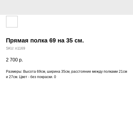
Прямая полка 69 на 35 см.
SKU:
n1169
2 700
р.
Размеры: Высота 69см, ширина 35см, расстояние между полками 21см
и 27см. Цвет - без покраски. 0