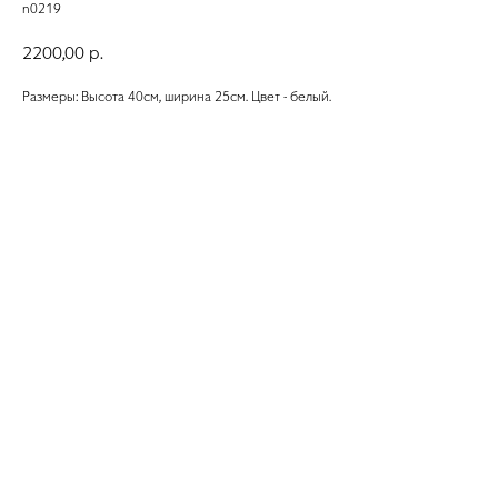
n0219
2200,00
р.
Размеры: Высота 40см, ширина 25см. Цвет - белый.