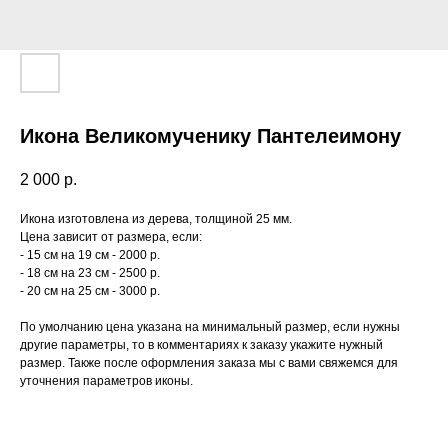
Икона Великомученику Пантелеимону
2 000
р.
Икона изготовлена из дерева, толщиной 25 мм.
Цена зависит от размера, если:
- 15 см на 19 см - 2000 р.
- 18 см на 23 см - 2500 р.
- 20 см на 25 см - 3000 р.
По умолчанию цена указана на минимальный размер, если нужны
другие параметры, то в комментариях к заказу укажите нужный
размер. Также после оформления заказа мы с вами свяжемся для
уточнения параметров иконы.