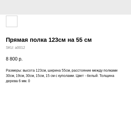
Прямая полка 123см на 55 см
SKU:
а0012
8 800
р.
Размеры: высота 123см, ширина 55см, расстояние между полками
30см, 19см, 30см, 15см, 15 см с куполами. Цвет - белый. Толщина
дерева 6 мм. 0