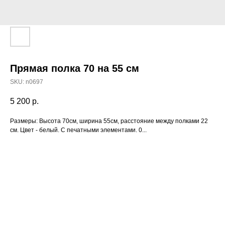
Прямая полка 70 на 55 см
SKU:
n0697
5 200
р.
Размеры: Высота 70см, ширина 55см, расстояние между полками 22
см. Цвет - белый. С печатными элементами. 0...