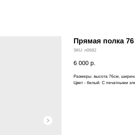
Прямая полка 76 
SKU:
n0682
6 000
р.
Размеры: высота 76см, ширина
Цвет - белый. С печатными э