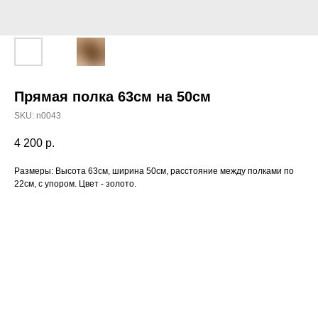
Прямая полка 63см на 50см
SKU:
n0043
4 200
р.
Размеры: Высота 63см, ширина 50см, расстояние между полками по
22см, с упором. Цвет - золото.