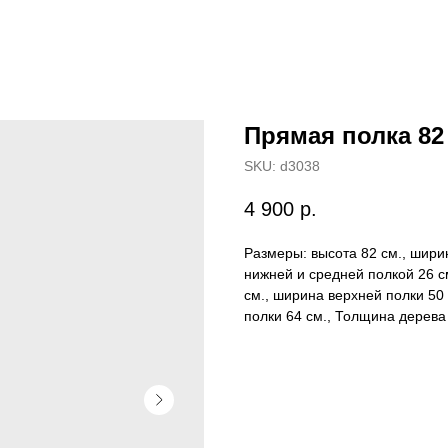
Прямая полка 82 
SKU:
d3038
4 900
р.
Размеры: высота 82 см., ширин
нижней и средней полкой 26 с
см., ширина верхней полки 50
полки 64 см., Толщина дерева