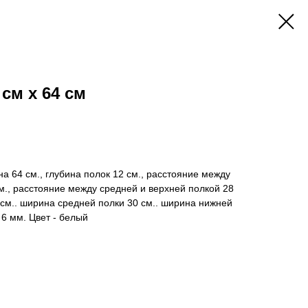
см х 64 см
а 64 см., глубина полок 12 см., расстояние между
м., расстояние между средней и верхней полкой 28
 см.. ширина средней полки 30 см.. ширина нижней
 6 мм. Цвет - белый