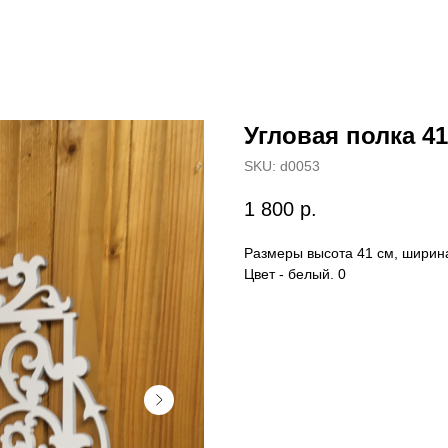
Угловая полка 41
SKU:
d0053
1 800
р.
Размеры высота 41 см, ширина
Цвет - белый. 0