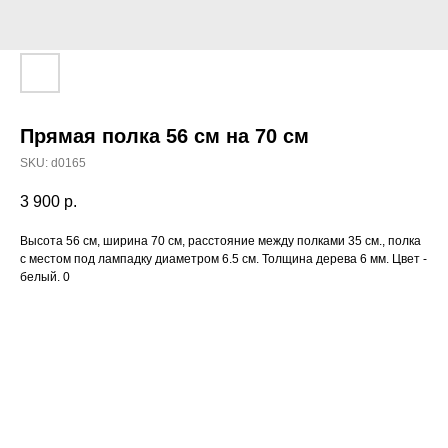
Прямая полка 56 см на 70 см
SKU:
d0165
3 900
р.
Высота 56 см, ширина 70 см, расстояние между полками 35 см., полка
с местом под лампадку диаметром 6.5 см. Толщина дерева 6 мм. Цвет -
белый. 0