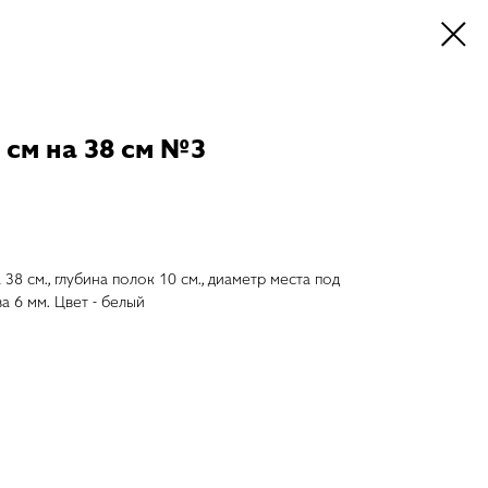
 см на 38 см №3
 38 см., глубина полок 10 см., диаметр места под
ва 6 мм. Цвет - белый