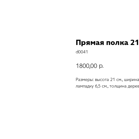
Прямая полка 21
d0041
р.
1800,00
Размеры: высота 21 см., ширина
лампадку 6,5 см., толщина дере