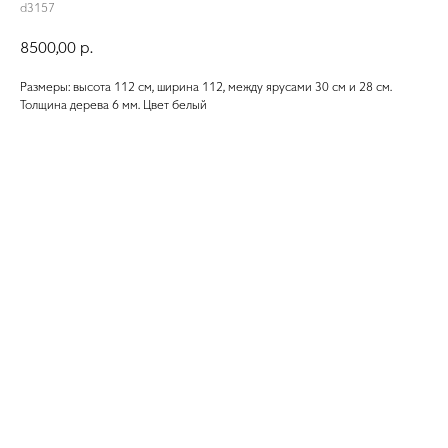
d3157
8500,00
р.
Размеры: высота 112 см, ширина 112, между ярусами 30 см и 28 см.
Толщина дерева 6 мм. Цвет белый