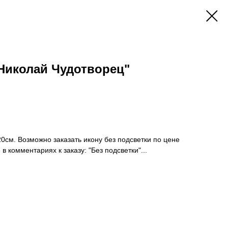
"Николай Чудотворец"
0см. Возможно заказать икону без подсветки по цене
в комментариях к заказу: "Без подсветки"...