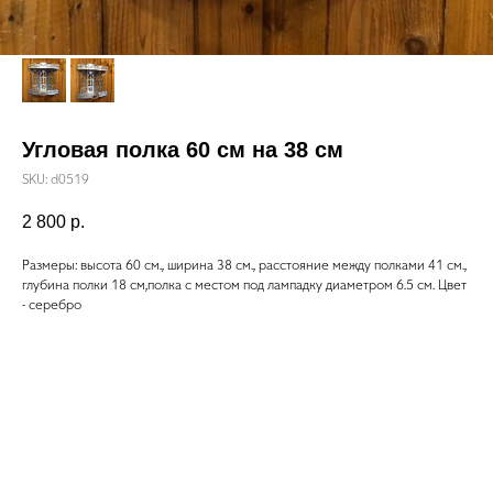
Угловая полка 60 см на 38 см
SKU:
d0519
2 800
р.
Размеры: высота 60 см., ширина 38 см., расстояние между полками 41 см.,
глубина полки 18 см,полка с местом под лампадку диаметром 6.5 см. Цвет
- серебро