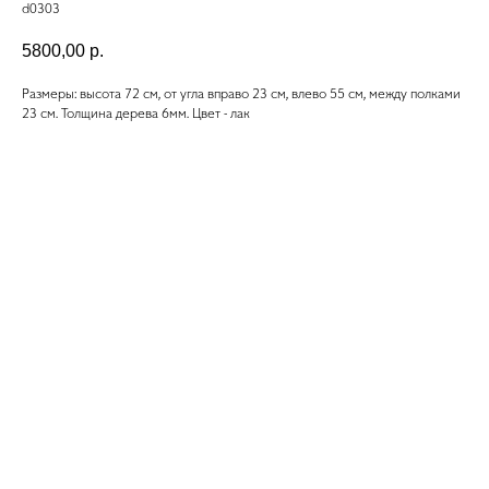
d0303
5800,00
р.
Размеры: высота 72 см, от угла вправо 23 см, влево 55 см, между полками
23 см. Толщина дерева 6мм. Цвет - лак