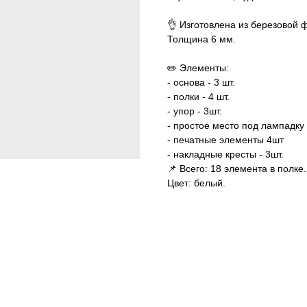
👌 Изготовлена из березовой
Толщина 6 мм.
✏️ Элементы:
- основа - 3 шт.
- полки - 4 шт.
- упор - 3шт.
- простое место под лампадку 
- печатные элементы 4шт
- накладные кресты - 3шт.
📌 Всего: 18 элемента в полке.
Цвет: белый.