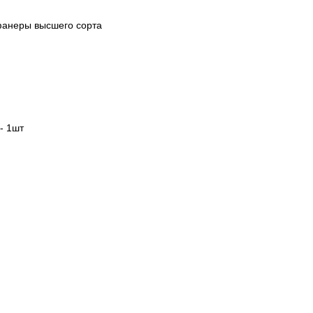
 фанеры высшего сорта
- 1шт