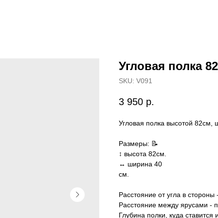
Угловая полка 82
SKU:
V091
3 950
р.
Угловая полка высотой 82см, 
Размеры: 📝
↕️ высота 82см.
↔️ ширина 40
см.
Расстояние от угла в стороны 
Расстояние между ярусами - 
Глубина полки, куда ставится 