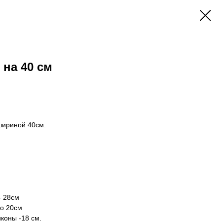
 на 40 см
шириной 40см.
- 28см
по 20см
иконы -18 см.