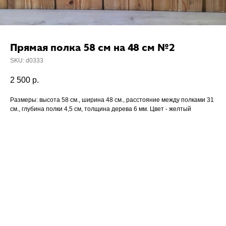
Прямая полка 58 см на 48 см №2
SKU:
d0333
2 500
р.
Размеры: высота 58 см., ширина 48 см., расстояние между полками 31
см., глубина полки 4,5 см, толщина дерева 6 мм. Цвет - желтый