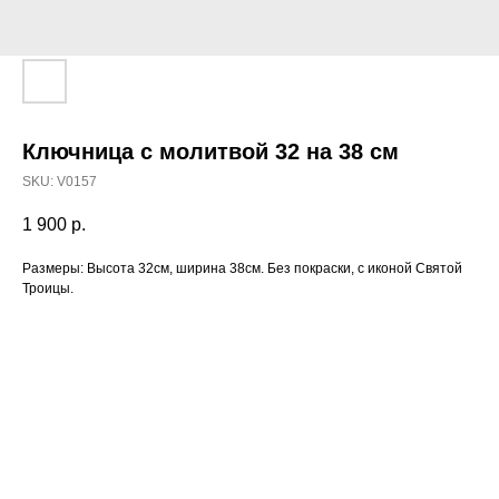
Ключница с молитвой 32 на 38 см
SKU:
V0157
1 900
р.
Размеры: Высота 32см, ширина 38см. Без покраски, с иконой Святой
Троицы.