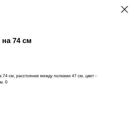
 на 74 см
 74 см, расстояние между полками 47 см, цвет -
м. 0