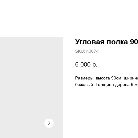
Угловая полка 90
SKU:
n0074
6 000
р.
Размеры: высота 90см, ширина
бежевый. Толщина дерева 6 м