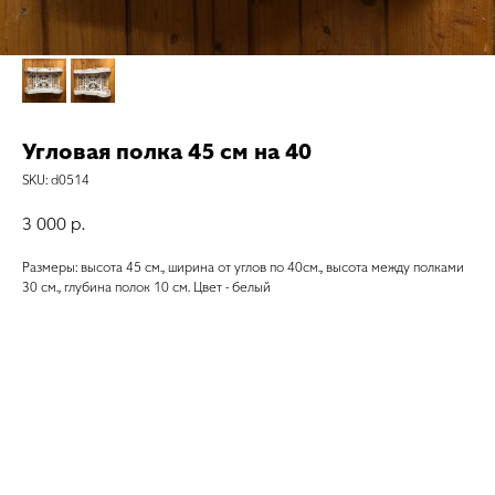
Угловая полка 45 см на 40
SKU:
d0514
3 000
р.
Размеры: высота 45 см., ширина от углов по 40см., высота между полками
30 см., глубина полок 10 см. Цвет - белый