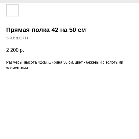
Прямая полка 42 на 50 см
SKU:
d32711
2 200
р.
Размеры: высота 42см, ширина 50 см, цвет - бежевый с золотыми
элементами.