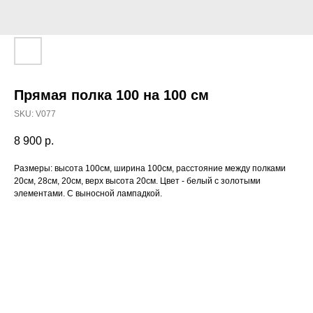
Прямая полка 100 на 100 см
SKU:
V077
8 900
р.
Размеры: высота 100см, ширина 100см, расстояние между полками
20см, 28см, 20см, верх высота 20см. Цвет - белый с золотыми
элементами. С выносной лампадкой.