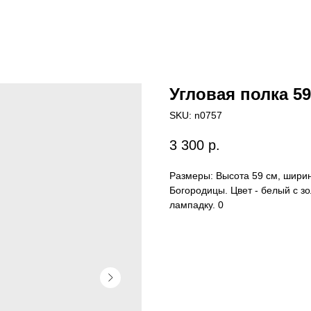
Угловая полка 59
SKU:
n0757
3 300
р.
Размеры: Высота 59 см, ширин
Богородицы. Цвет - белый с 
лампадку. 0