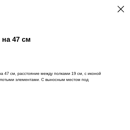
 на 47 см
а 47 см, расстояние между полками 19 см, с иконой
золотыми элементами. С выносным местом под