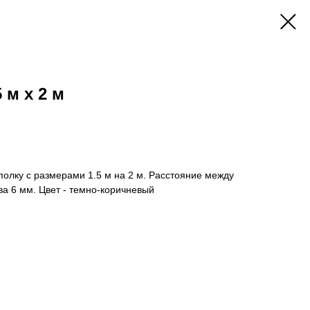
 м х 2 м
лку с размерами 1.5 м на 2 м. Расстояние между
а 6 мм. Цвет - темно-коричневый