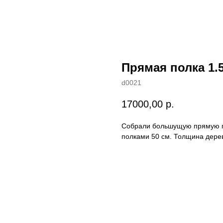
Прямая полка 1.5
d0021
17000,00
р.
Собрали большущую прямую по
полками 50 см. Толщина дерев