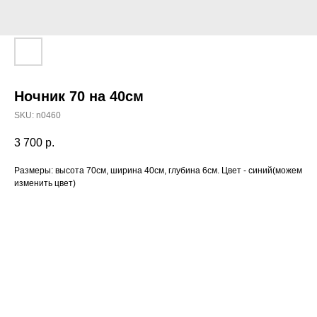
Ночник 70 на 40см
SKU:
n0460
3 700
р.
Размеры: высота 70см, ширина 40см, глубина 6см. Цвет - синий(можем
изменить цвет)