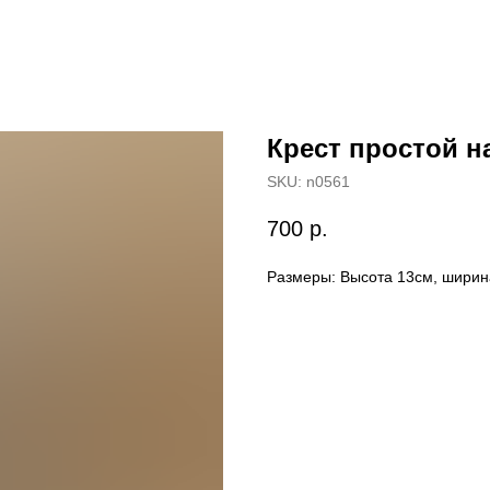
Крест простой на
SKU:
n0561
700
р.
Размеры: Высота 13см, ширина