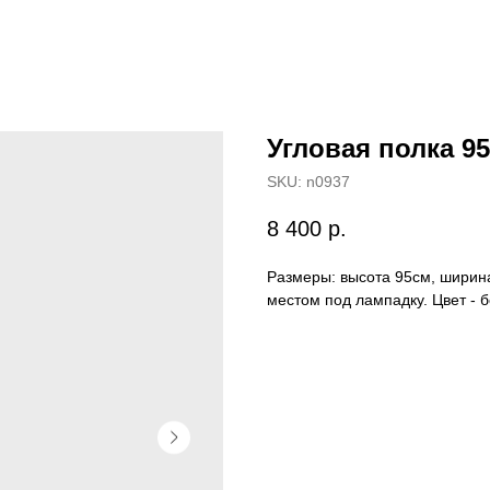
Угловая полка 95
SKU:
n0937
8 400
р.
Размеры: высота 95см, ширина
местом под лампадку. Цвет - 