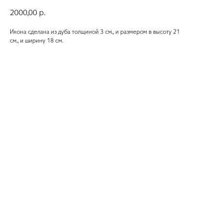
2000,00
р.
Икона сделана из дуба толщиной 3 см., и размером в высоту 21
см., и ширину 18 см.