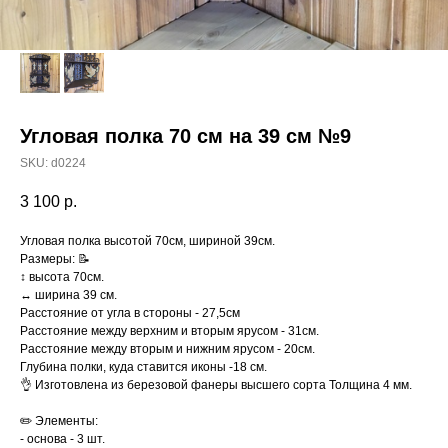
Угловая полка 70 см на 39 см №9
SKU:
d0224
3 100
р.
Угловая полка высотой 70см, шириной 39см.
Размеры: 📝
↕️ высота 70см.
↔️ ширина 39 см.
Расстояние от угла в стороны - 27,5см
Расстояние между верхним и вторым ярусом - 31см.
Расстояние между вторым и нижним ярусом - 20см.
Глубина полки, куда ставится иконы -18 см.
👌 Изготовлена из березовой фанеры высшего сорта Толщина 4 мм.
✏️ Элементы:
- основа - 3 шт.