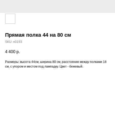
Прямая полка 44 на 80 см
SKU:
n0193
4 400
р.
Размеры: высота 44см, ширина 80 см, расстояние между полками 18
см, с упором и местом под лампадку. Цвет - бежевый.