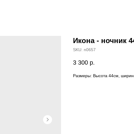
Икона - ночник 4
SKU:
n0657
3 300
р.
Размеры: Высота 44см, ширин