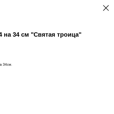
4 на 34 см "Святая троица"
а 34см.