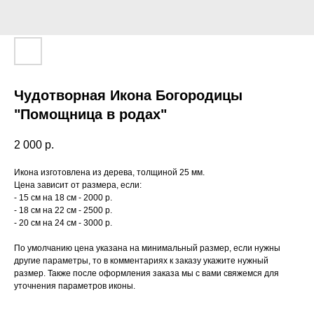
Чудотворная Икона Богородицы
"Помощница в родах"
2 000
р.
Икона изготовлена из дерева, толщиной 25 мм.
Цена зависит от размера, если:
- 15 см на 18 см - 2000 р.
- 18 см на 22 см - 2500 р.
- 20 см на 24 см - 3000 р.
По умолчанию цена указана на минимальный размер, если нужны
другие параметры, то в комментариях к заказу укажите нужный
размер. Также после оформления заказа мы с вами свяжемся для
уточнения параметров иконы.