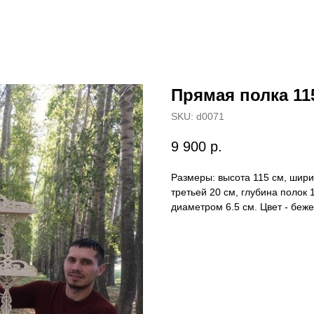
Прямая полка 115
SKU:
d0071
9 900
р.
Размеры: высота 115 см, шири
третьей 20 см, глубина полок
диаметром 6.5 см. Цвет - беж