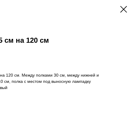
 см на 120 см
на 120 см. Между полками 30 см, между нижней и
 10 см, полка с местом под выносную лампадку
евый